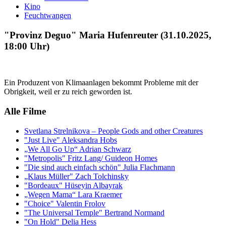
Kino
Feuchtwangen
"Provinz Deguo" Maria Hufenreuter (31.10.2025,
18:00 Uhr)
Ein Produzent von Klimaanlagen bekommt Probleme mit der
Obrigkeit, weil er zu reich geworden ist.
Alle Filme
Svetlana Strelnikova – People Gods and other Creatures
"Just Live" Aleksandra Hobs
„We All Go Up“ Adrian Schwarz
"Metropolis" Fritz Lang/ Guideon Homes
"Die sind auch einfach schön" Julia Flachmann
„Klaus Müller" Zach Tolchinsky
"Bordeaux" Hüseyin Albayrak
„Wegen Mama“ Lara Kraemer
"Choice" Valentin Frolov
"The Universal Temple" Bertrand Normand
"On Hold" Delia Hess