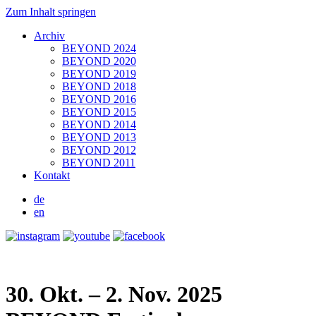
Zum Inhalt springen
Archiv
BEYOND 2024
BEYOND 2020
BEYOND 2019
BEYOND 2018
BEYOND 2016
BEYOND 2015
BEYOND 2014
BEYOND 2013
BEYOND 2012
BEYOND 2011
Kontakt
de
en
30. Okt. – 2. Nov. 2025