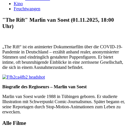
Kino
Feuchtwangen
"The Rift" Marlin van Soest (01.11.2025, 18:00
Uhr)
„The Rift“ ist ein animierter Dokumentarfilm über die COVID-19-
Pandemie in Deutschland – erzählt anhand realer, anonymisierter
Stimmen und eindringlich gestalteter Puppenfiguren. Er bietet
intime, oft beunruhigende Einblicke in eine zerrissene Gesellschaft,
die sich in einem Ausnahmezustand befindet.
Biografie des Regisseurs – Marlin van Soest
Marlin van Soest wurde 1988 in Tübingen geboren. Er studierte
Illustration mit Schwerpunkt Comic-Journalismus. Später begann er,
seine Reportagen durch Stop-Motion-Animationen zum Leben zu
erwecken.
Alle Filme