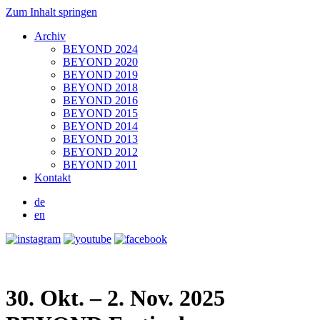
Zum Inhalt springen
Archiv
BEYOND 2024
BEYOND 2020
BEYOND 2019
BEYOND 2018
BEYOND 2016
BEYOND 2015
BEYOND 2014
BEYOND 2013
BEYOND 2012
BEYOND 2011
Kontakt
de
en
30. Okt. – 2. Nov. 2025